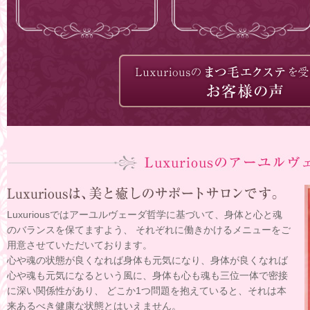
Luxuriousではアーユルヴェーダ哲学に基づいて、身体と心と魂
のバランスを保てますよう、 それぞれに働きかけるメニューをご
用意させていただいております。
心や魂の状態が良くなれば身体も元気になり、身体が良くなれば
心や魂も元気になるという風に、身体も心も魂も三位一体で密接
に深い関係性があり、 どこか1つ問題を抱えていると、それは本
来あるべき健康な状態とはいえません。