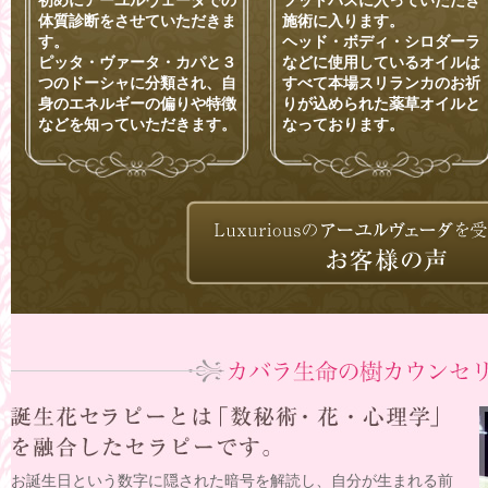
初めにアーユルヴェーダでの
フットバスに入っていただき
体質診断をさせていただきま
施術に入ります。
す。
ヘッド・ボディ・シロダーラ
ピッタ・ヴァータ・カパと３
などに使用しているオイルは
つのドーシャに分類され、自
すべて本場スリランカのお祈
身のエネルギーの偏りや特徴
りが込められた薬草オイルと
などを知っていただきます。
なっております。
お誕生日という数字に隠された暗号を解読し、自分が生まれる前