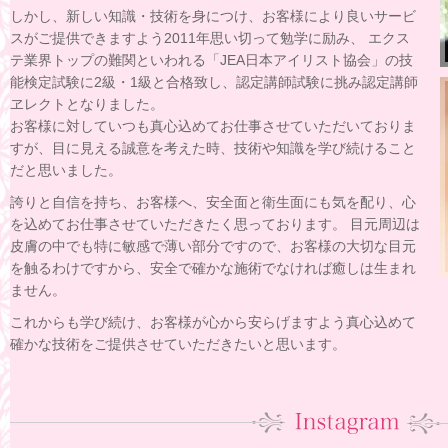
しかし、新しい知識・技術を身につけ、お客様により良いサービ
スがご提供できますよう2011年思い切って勉学に励み、 エクス
テ業界トップの難関といわれる「JEA日本アイリスト協会」の技
能検定試験に2級・1級と合格致し、認定講師試験に挑み認定講師
ヱレクトとなりました。
お客様に対していつも真心込めてお仕事させていただいておりま
すが、目に見える誠意を考えた時、技術や知識を学び続けること
だと思いました。
誇りと自信を持ち、お客様へ、安全面と衛生面にも気を配り、心
を込めてお仕事させていただきたく思っております。 目元周辺は
皮膚の中でも特に敏感で薄い部分ですので、お客様の大切な目元
を触るわけですから、安全で確かな施術でなければ癒しは生まれ
ません。
これからも学び続け、お客様が心から安らげますよう真心込めて
確かな技術をご提供させていただきたいと思います。