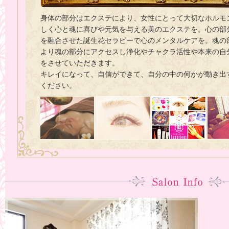
身体の部分はエクステにより、女性にとって大切なホルモ
しく心と魂に喜びや元気を与える美のエクステを。心の部
を融合させた誕生花セラピーで心のメンタルケアを。魂の
より魂の部分にアクセスし浄化やチャクラ活性や本来の自
をさせていただきます。
キレイになって、自信ができて、自分の中の何かが動き出
ください。