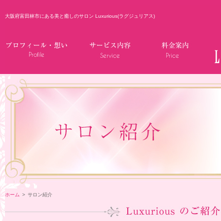
大阪府富田林市にある美と癒しのサロン Luxurious(ラグジュリアス)
ホーム
>
サロン紹介