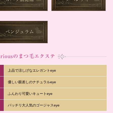
上品で涼しげなエレガントeye
優しい眼差しのナチュラルeye
ふんわり可愛いキュートeye
パッチリ大人気のゴージャスeye