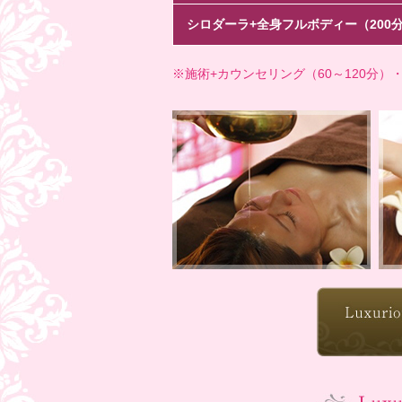
シロダーラ+全身フルボディー（200
※施術+カウンセリング（60～120分）