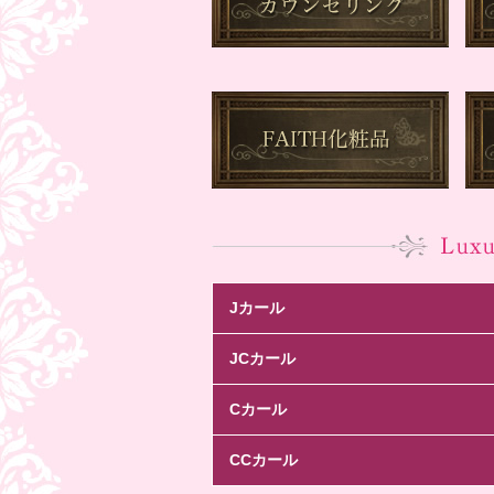
Jカール
JCカール
Cカール
CCカール