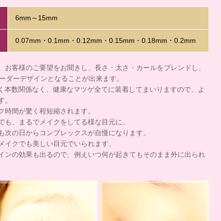
6mm～15mm
0.07mm・0.1mm・0.12mm・0.15mm・0.18mm・0.2mm
、お客様のご要望をお聞きし、長さ・太さ・カールをブレンドし、
オーダーデザインとなることが出来ます。
、時間制限なく本数関係なく、健康なマツゲ全てに装着してまいりますので、よ
す。
ク時間が驚く程短縮されます。
でも、まるでメイクをしてる様な目元に。
も次の日からコンプレックスが自慢になります。
メイクでも美しい目元でいられます。
インの効果も出るので、例えいつ何が起きてもそのまま外に出られ