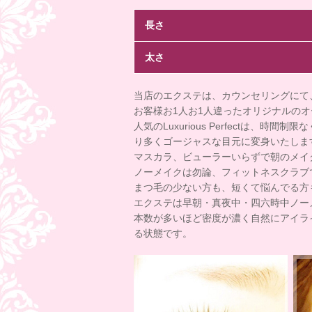
長さ
太さ
当店のエクステは、カウンセリングにて
お客様お1人お1人違ったオリジナルの
人気のLuxurious Perfectは
り多くゴージャスな目元に変身いたしま
マスカラ、ビューラーいらずで朝のメイ
ノーメイクは勿論、フィットネスクラブ
まつ毛の少ない方も、短くて悩んでる方
エクステは早朝・真夜中・四六時中ノー
本数が多いほど密度が濃く自然にアイラ
る状態です。