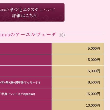
5,000円
5,000円
5,000円
8,500円
+耳+肩+胸+肩甲骨マッサージ）
15,000円
半身+ヘッドスパspecial）
13,000円