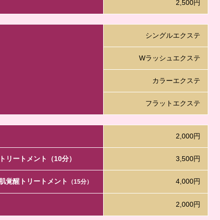
2,500円
シングルエクステ
Wラッシュエクステ
カラーエクステ
フラットエクステ
2,000円
トリートメント（10分）
3,500円
肌覚醒トリートメント
4,000円
（15分）
2,000円