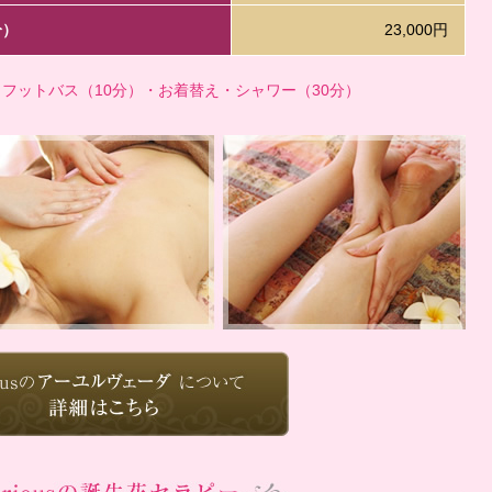
分）
23,000円
・フットバス（10分）・お着替え・シャワー（30分）