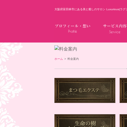
大阪府富田林市にある美と癒しのサロン Luxurious(ラグ
ホーム
>
料金案内